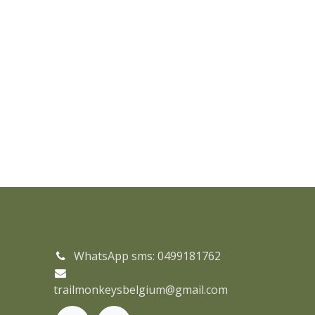
WhatsApp sms: 0499181762
trailmonkeysbelgium@gmail.com